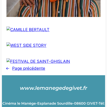
←
Page précédente
www.lemanegedegivet.fr
Cinéma le Manège-Esplanade Sourdille-08600 GIVET-Tél: