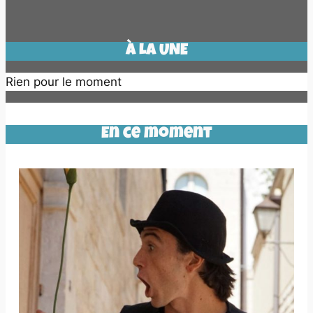
À LA UNE
Rien pour le moment
En ce moment