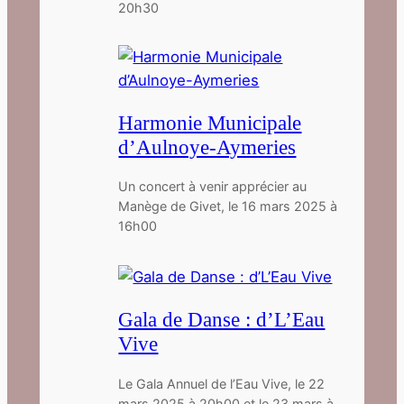
20h30
Harmonie Municipale
d’Aulnoye-Aymeries
Un concert à venir apprécier au
Manège de Givet, le 16 mars 2025 à
16h00
Gala de Danse : d’L’Eau
Vive
Le Gala Annuel de l’Eau Vive, le 22
mars 2025 à 20h00 et le 23 mars à