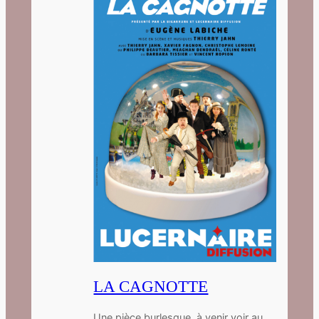
LA CAGNOTTE
Une pièce burlesque, à venir voir au